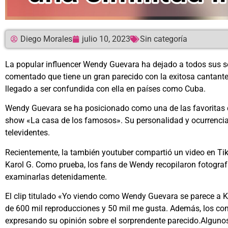
Diego Morales
julio 10, 2023
Sin categoría
La popular influencer Wendy Guevara ha dejado a todos sus s
comentado que tiene un gran parecido con la exitosa cantante
llegado a ser confundida con ella en países como Cuba.
Wendy Guevara se ha posicionado como una de las favoritas de
show «La casa de los famosos». Su personalidad y ocurrencias
televidentes.
Recientemente, la también youtuber compartió un video en TikT
Karol G. Como prueba, los fans de Wendy recopilaron fotograf
examinarlas detenidamente.
El clip titulado «Yo viendo como Wendy Guevara se parece a 
de 600 mil reproducciones y 50 mil me gusta. Además, los co
expresando su opinión sobre el sorprendente parecido.Algunos