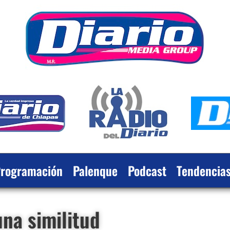
rogramación
Palenque
Podcast
Tendencia
na similitud