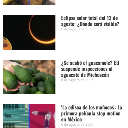
Eclipse solar total del 12 de
agosto: ¿Dónde será visible?
6 de agosto de 2026
¿Se acabó el guacamole? EU
suspende inspecciones al
aguacate de Michoacán
6 de agosto de 2026
‘La odisea de los muñecos’: La
primera película stop motion
en México
6 de agosto de 2026