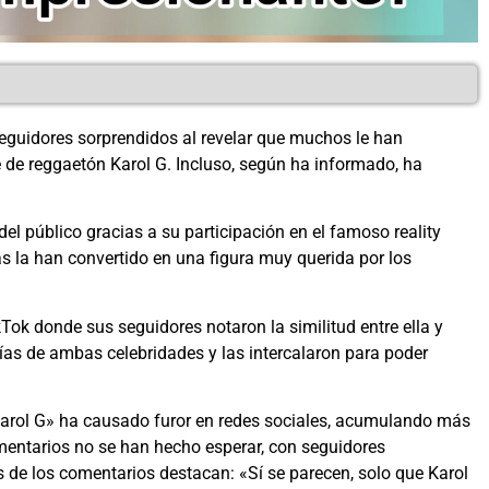
eguidores sorprendidos al revelar que muchos le han
 de reggaetón Karol G. Incluso, según ha informado, ha
l público gracias a su participación en el famoso reality
 la han convertido en una figura muy querida por los
ok donde sus seguidores notaron la similitud entre ella y
ías de ambas celebridades y las intercalaron para poder
Karol G» ha causado furor en redes sociales, acumulando más
mentarios no se han hecho esperar, con seguidores
 de los comentarios destacan: «Sí se parecen, solo que Karol