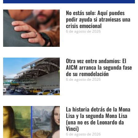
No estás solo: Aquí puedes
pedir ayuda si atraviesas una
crisis emocional
6 de agosto de 2026
Otra vez entre andamios: El
AICM arranca la segunda fase
de su remodelación
6 de agosto de 2026
La historia detrás de la Mona
Lisa y la segunda Mona Lisa
(una no es de Leonardo da
Vinci)
6 de agosto de 2026