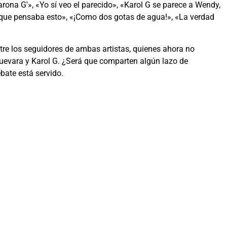
rona G'», «Yo sí veo el parecido», «Karol G se parece a Wendy,
ca que pensaba esto», «¡Como dos gotas de agua!», «La verdad
tre los seguidores de ambas artistas, quienes ahora no
uevara y Karol G. ¿Será que comparten algún lazo de
bate está servido.