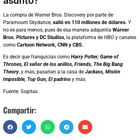
asunto?
La compra de Warner Bros. Discovery por parte de
Paramount Skydance,
salió en 110 millones de dólares.
Y
no es para menos, pues de esa manera adquiriría
Warner
Bros. Pictures y DC Studios
, la plataforma de
HBO
y canales
como
Cartoon Network, CNN y CBS.
Es decir que franquicias como
Harry Potter, Game of
Thrones, El señor de los anillos, Friends, The Big Bang
Theory
, y más, pasarían a la casa de
Jackass, Misión
Imposible, Top Gun, El padrino
y más.
Fuente: Sopitas.
Compartir: