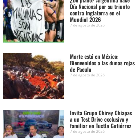
¿De plano? Argentina hace
Día Nacional por su triunfo
contra Inglaterra en el
Mundial 2026
7 de agosto de 2026
Marte está en México:
Bienvenidos a las dunas rojas
de Pacula
7 de agosto de 2026
Invita Grupo Chirey Chiapas
a un Test Drive exclusivo y
familiar en Tuxtla Gutiérrez
7 de agosto de 2026