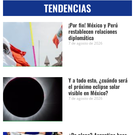
TENDENCIAS
¡Por fin! México y Perú
restablecen relaciones
diplomática
7 de agosto de 2026
Y a todo esto, ¿cuándo será
el próximo eclipse solar
visible en México?
7 de agosto de 2026