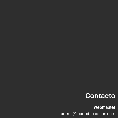
Contacto
Webmaster
admin@diariodechiapas.com