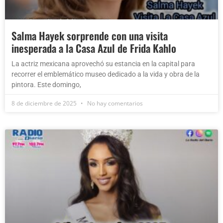
Salma Hayek sorprende con una visita
inesperada a la Casa Azul de Frida Kahlo
La actriz mexicana aprovechó su estancia en la capital para
recorrer el emblemático museo dedicado a la vida y obra de la
pintora. Este domingo,
8 de diciembre de 2025
No hay comentarios