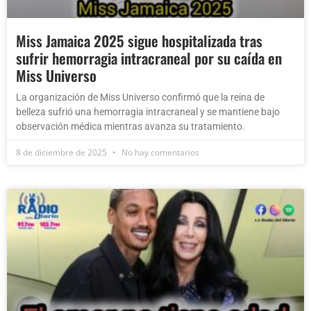
Miss Jamaica 2025 sigue hospitalizada tras
sufrir hemorragia intracraneal por su caída en
Miss Universo
La organización de Miss Universo confirmó que la reina de
belleza sufrió una hemorragia intracraneal y se mantiene bajo
observación médica mientras avanza su tratamiento.
8 de diciembre de 2025
No hay comentarios