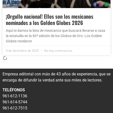
¡Orgullo nacional! Ellos son los mexicanos
nominados a los Golden Globes 2026
Aquí te damos la lista de mexicanos que buscará llevarse a casa
la estatuilla en la 83ª edición de los Globos de Oro. Los Golden
Globes revelaron
8 de diciembre de 2025
No hay comentarios
Empresa editorial con más de 43 años de experiencia, que se
encarga de difundir la verdad ante sus miles de lectores.
TELÉFONOS
961-612-1136
961-614-5744
961-612-7515