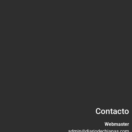
Contacto
Webmaster
admin@diariodechiapas.com