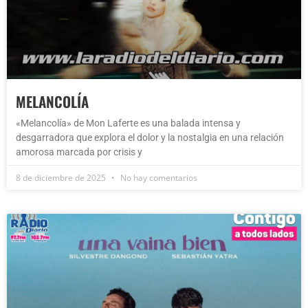
MELANCOLÍA
«Melancolía» de Mon Laferte es una balada intensa y
desgarradora que explora el dolor y la nostalgia en una relación
amorosa marcada por crisis y
8 de diciembre de 2025
No hay comentarios