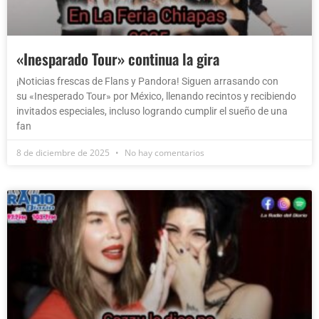
«Inesparado Tour» continua la gira
¡Noticias frescas de Flans y Pandora! Siguen arrasando con
su «Inesperado Tour» por México, llenando recintos y recibiendo
invitados especiales, incluso logrando cumplir el sueño de una
fan
8 de diciembre de 2025
No hay comentarios