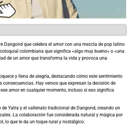
tre Dangond que celebra el amor con una mezcla de pop latino
ón coloquial colombiana que significa «algo muy bueno» o «una
nsidad de un amor que transforma la vida y provoca una
loquece y llena de alegría, destacando cómo este sentimiento
as consecuencias. Hay versos que expresan la decisión de
r ese amor en cualquier momento, incluso si eso significa
o de Yatra y el vallenato tradicional de Dangond, creando un
icales. La colaboración fue considerada natural y mágica por
, lo que le da un toque rural y nostálgico.