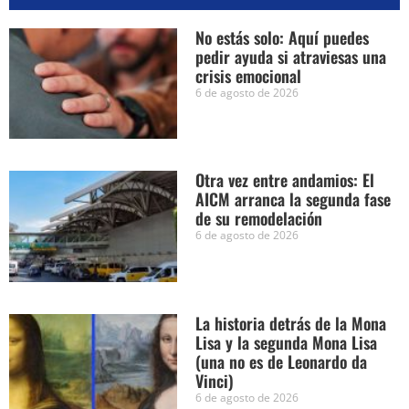
No estás solo: Aquí puedes
pedir ayuda si atraviesas una
crisis emocional
6 de agosto de 2026
Otra vez entre andamios: El
AICM arranca la segunda fase
de su remodelación
6 de agosto de 2026
La historia detrás de la Mona
Lisa y la segunda Mona Lisa
(una no es de Leonardo da
Vinci)
6 de agosto de 2026