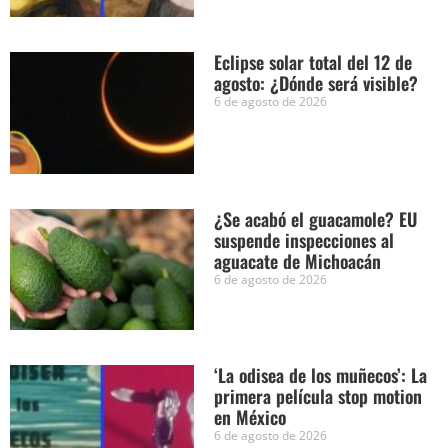
Eclipse solar total del 12 de
agosto: ¿Dónde será visible?
6 de agosto de 2026
¿Se acabó el guacamole? EU
suspende inspecciones al
aguacate de Michoacán
6 de agosto de 2026
‘La odisea de los muñecos’: La
primera película stop motion
en México
6 de agosto de 2026