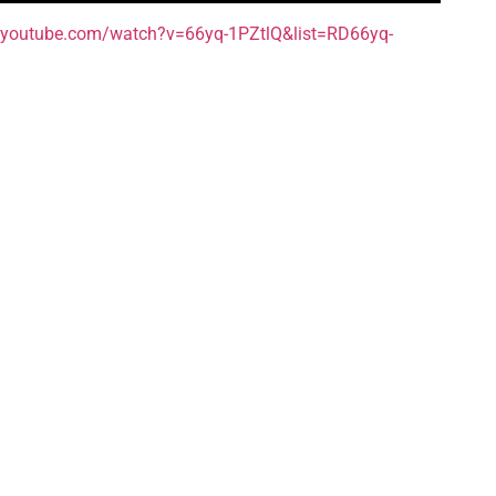
.youtube.com/watch?v=66yq-1PZtlQ&list=RD66yq-