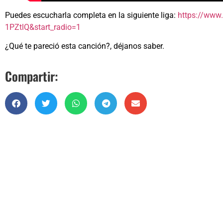
Puedes escucharla completa en la siguiente liga:
https://www
1PZtlQ&start_radio=1
¿Qué te pareció esta canción?, déjanos saber.
Compartir: