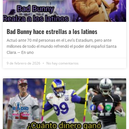
Bad Bunny hace estrellas a los latinos
Actuó ante 70 mil personas en el Levi’s Estadium, pero ante
millones de todo el mundo refrendó el poder del español Santa
Clara.— En uno
9 de febrero de 2026
No hay comentarios