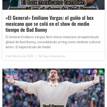
«El General» Emiliano Vargas: el guiño al box
mexicano que se coló en el show de medio
tiempo de Bad Bunny
El General Emiliano Vargas llevó el box mexicano al espectáculo
global de Bad Bunny, consolidando al ring como símbolo cultural
latino. El espectáculo de medio
9 de febrero de 2026
No hay comentarios