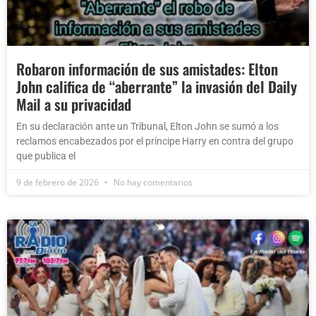
Robaron información de sus amistades: Elton
John califica de “aberrante” la invasión del Daily
Mail a su privacidad
En su declaración ante un Tribunal, Elton John se sumó a los
reclamos encabezados por el príncipe Harry en contra del grupo
que publica el
9 de febrero de 2026
No hay comentarios