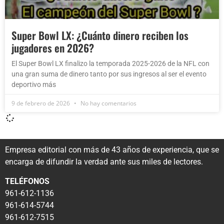
Super Bowl LX: ¿Cuánto dinero reciben los
jugadores en 2026?
El Super Bowl LX finalizo la temporada 2025-2026 de la NFL con
una gran suma de dinero tanto por sus ingresos al ser el evento
deportivo más
9 de febrero de 2026
No hay comentarios
Empresa editorial con más de 43 años de experiencia, que se
encarga de difundir la verdad ante sus miles de lectores.
TELÉFONOS
961-612-1136
961-614-5744
961-612-7515