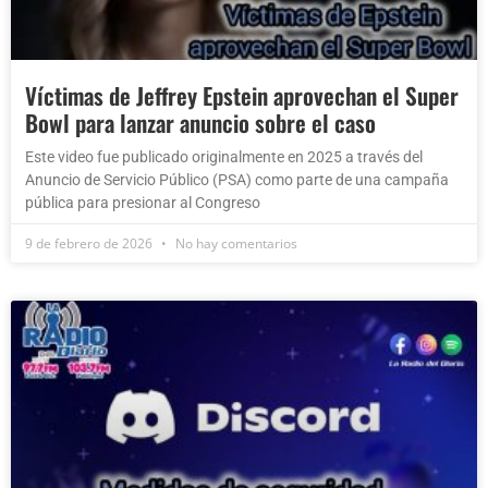
Víctimas de Jeffrey Epstein aprovechan el Super
Bowl para lanzar anuncio sobre el caso
Este video fue publicado originalmente en 2025 a través del
Anuncio de Servicio Público (PSA) como parte de una campaña
pública para presionar al Congreso
9 de febrero de 2026
No hay comentarios