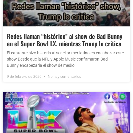
Redes llaman “histórico” al show de Bad Bunny
en el Super Bowl LX, mientras Trump lo critica
El cantante hizo historia al ser el primer latino en encabezar este
show Desde que la NFL y Apple Music confirmaron Bad
Bunny encabezaría el show de medio
9 de febrero de 2026
No hay comentarios