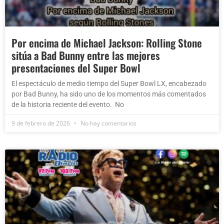
Por encima de Michael Jackson: Rolling Stone
sitúa a Bad Bunny entre las mejores
presentaciones del Super Bowl
El espectáculo de medio tiempo del Super Bowl LX, encabezado
por Bad Bunny, ha sido uno de los momentos más comentados
de la historia reciente del evento. No
9 de febrero de 2026
No hay comentarios