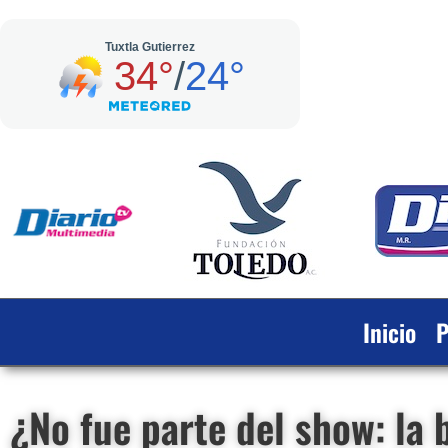
Inicio
P
¿No fue parte del show: la