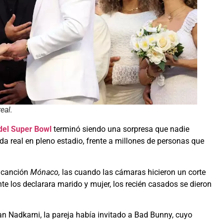
real.
del Super Bowl
terminó siendo una sorpresa que nadie
a real en pleno estadio, frente a millones de personas que
 canción
Mónaco,
las cuando las cámaras hicieron un corte
e los declarara marido y mujer, los recién casados ​​se dieron
n Nadkarni, la pareja había invitado a Bad Bunny, cuyo