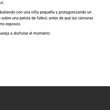
al.
s, bailando con una niña pequeña y protagonizando un
sobre una pelota de fútbol, antes de que las cámaras
omo esposos.
pareja a disfrutar el momento.