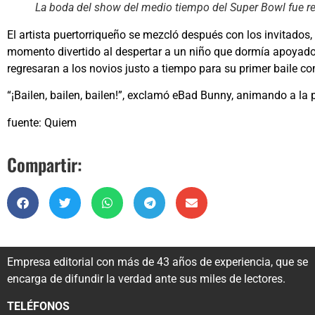
La boda del show del medio tiempo del Super Bowl fue re
El artista puertorriqueño se mezcló después con los invitado
momento divertido al despertar a un niño que dormía apoyado 
regresaran a los novios justo a tiempo para su primer baile c
“¡Bailen, bailen, bailen!”, exclamó eBad Bunny, animando a la 
fuente: Quiem
Compartir:
Empresa editorial con más de 43 años de experiencia, que se
encarga de difundir la verdad ante sus miles de lectores.
TELÉFONOS