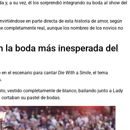
 y, a su vez, él los sorprendió integrando su boda al show del
virtiéndose en parte directa de esta historia de amor, según
fue completamente real, aunque los nombres de los novios no
 la boda más inesperada del
 en el escenario para cantar
Die With a Smile
, el tema
.
o, vestido completamente de blanco, bailando junto a Lady
s cortaban su pastel de bodas.