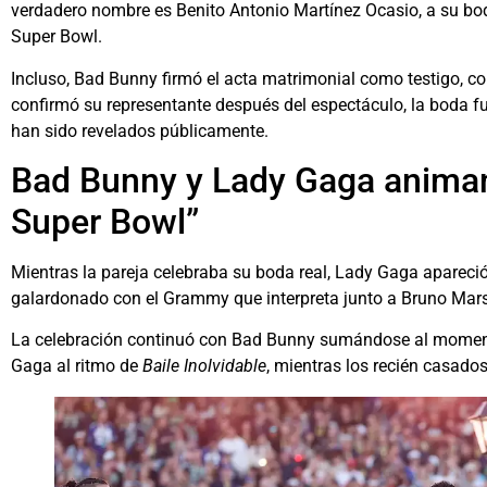
verdadero nombre es Benito Antonio Martínez Ocasio, a su boda
Super Bowl.
Incluso, Bad Bunny firmó el acta matrimonial como testigo, con
confirmó su representante después del espectáculo, la boda 
han sido revelados públicamente.
Bad Bunny y Lady Gaga animan
Super Bowl”
Mientras la pareja celebraba su boda real, Lady Gaga apareció
galardonado con el Grammy que interpreta junto a Bruno Mars
La celebración continuó con Bad Bunny sumándose al moment
Gaga al ritmo de
Baile Inolvidable
, mientras los recién casado