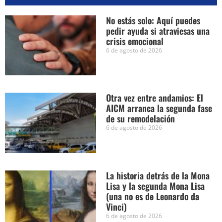
No estás solo: Aquí puedes
pedir ayuda si atraviesas una
crisis emocional
6 de agosto de 2026
Otra vez entre andamios: El
AICM arranca la segunda fase
de su remodelación
6 de agosto de 2026
La historia detrás de la Mona
Lisa y la segunda Mona Lisa
(una no es de Leonardo da
Vinci)
6 de agosto de 2026