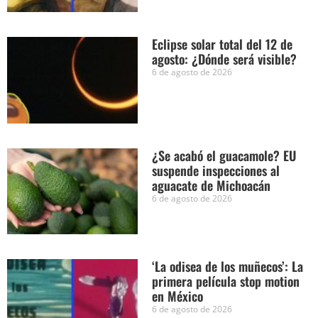
Eclipse solar total del 12 de
agosto: ¿Dónde será visible?
6 de agosto de 2026
¿Se acabó el guacamole? EU
suspende inspecciones al
aguacate de Michoacán
6 de agosto de 2026
‘La odisea de los muñecos’: La
primera película stop motion
en México
6 de agosto de 2026