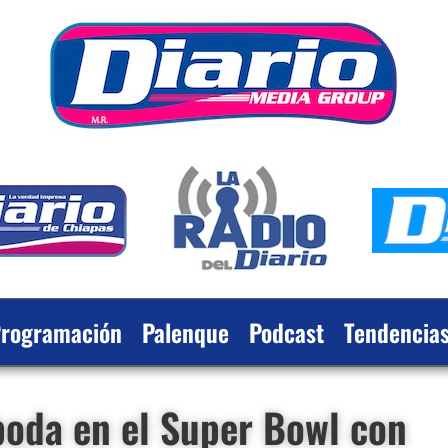
rogramación
Palenque
Podcast
Tendencia
 boda en el Super Bowl con