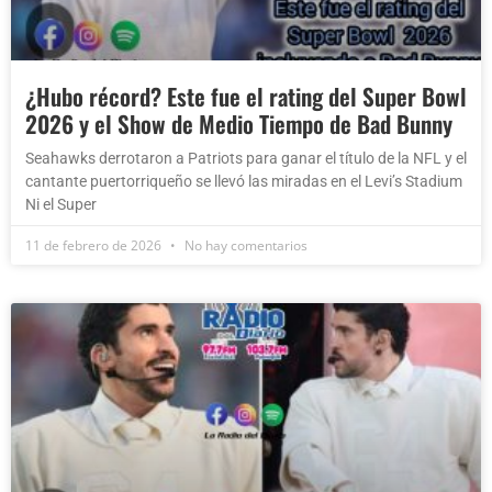
¿Hubo récord? Este fue el rating del Super Bowl
2026 y el Show de Medio Tiempo de Bad Bunny
Seahawks derrotaron a Patriots para ganar el título de la NFL y el
cantante puertorriqueño se llevó las miradas en el Levi’s Stadium
Ni el Super
11 de febrero de 2026
No hay comentarios