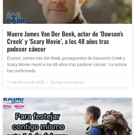
Muere James Van Der Beek, actor de ‘Dawson’s
Creek’ y ‘Scary Movie’, a los 48 años tras
padecer cáncer
El actor James Van Der Beek, protagonista de Dawson’s Creek y
Scary Movie, murió a los 48 años tras padecer cáncer. La noticia
fue confirmada
11 de febrero de 2026
No hay comentarios