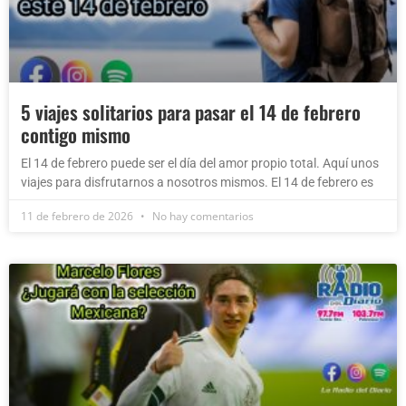
5 viajes solitarios para pasar el 14 de febrero
contigo mismo
El 14 de febrero puede ser el día del amor propio total. Aquí unos
viajes para disfrutarnos a nosotros mismos. El 14 de febrero es
11 de febrero de 2026
No hay comentarios