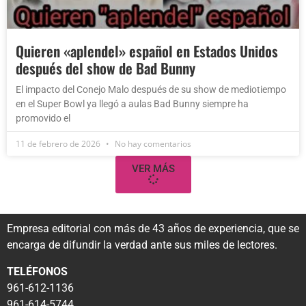
Quieren «aplendel» español en Estados Unidos
después del show de Bad Bunny
El impacto del Conejo Malo después de su show de mediotiempo
en el Super Bowl ya llegó a aulas Bad Bunny siempre ha
promovido el
11 de febrero de 2026
No hay comentarios
VER MÁS
Empresa editorial con más de 43 años de experiencia, que se
encarga de difundir la verdad ante sus miles de lectores.
TELÉFONOS
961-612-1136
961-614-5744