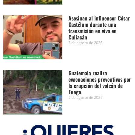
Asesinan al influencer César
Gastélum durante una
transmisión en vivo en
Culiacán
5 de agosto de 2026
Guatemala realiza
evacuaciones preventivas por
la erupción del volcán de
Fuego
5 de agosto de 2026