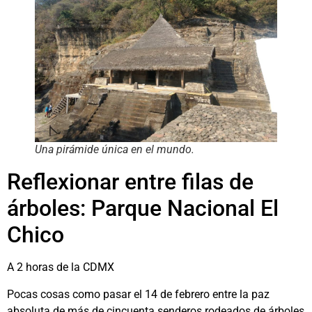
Una pirámide única en el mundo.
Reflexionar entre filas de
árboles: Parque Nacional El
Chico
A 2 horas de la CDMX
Pocas cosas como pasar el 14 de febrero entre la paz
absoluta de más de cincuenta senderos rodeados de árboles