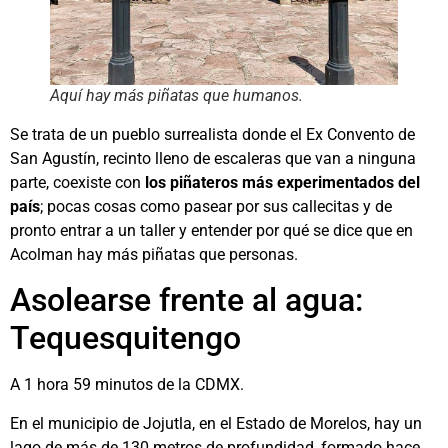
Aquí hay más piñatas que humanos.
Se trata de un pueblo surrealista donde el Ex Convento de
San Agustín, recinto lleno de escaleras que van a ninguna
parte, coexiste con
los piñateros más experimentados del
país
; pocas cosas como pasear por sus callecitas y de
pronto entrar a un taller y entender por qué se dice que en
Acolman hay más piñatas que personas.
Asolearse frente al agua:
Tequesquitengo
A 1 hora 59 minutos de la CDMX.
En el municipio de Jojutla, en el Estado de Morelos, hay un
lago de más de 130 metros de profundidad, formado hace