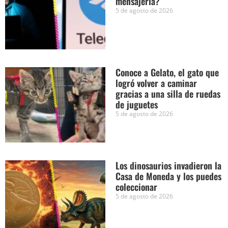
mensajería?
5 de agosto de 2026
Conoce a Gelato, el gato que
logró volver a caminar
gracias a una silla de ruedas
de juguetes
5 de agosto de 2026
Los dinosaurios invadieron la
Casa de Moneda y los puedes
coleccionar
5 de agosto de 2026