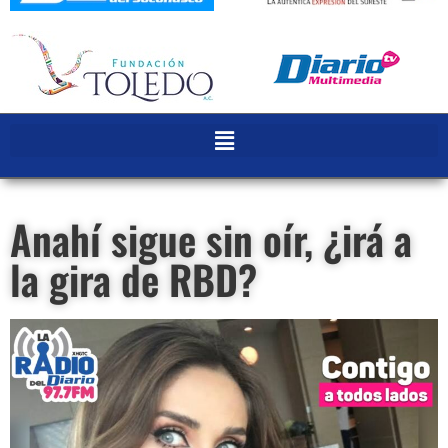
Anahí sigue sin oír, ¿irá a
la gira de RBD?