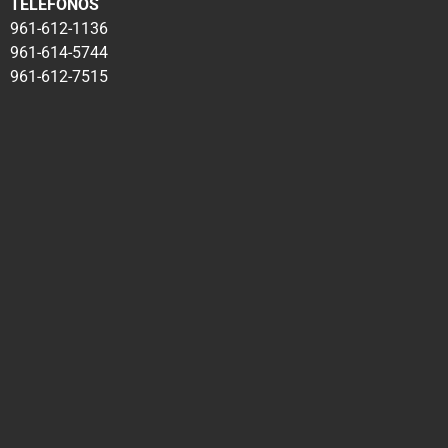
TELÉFONOS
961-612-1136
961-614-5744
961-612-7515