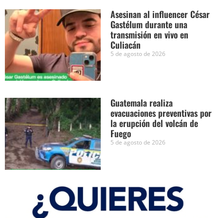
Asesinan al influencer César
Gastélum durante una
transmisión en vivo en
Culiacán
5 de agosto de 2026
Guatemala realiza
evacuaciones preventivas por
la erupción del volcán de
Fuego
5 de agosto de 2026