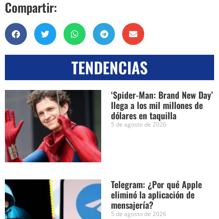
Compartir:
TENDENCIAS
‘Spider-Man: Brand New Day’
llega a los mil millones de
dólares en taquilla
5 de agosto de 2026
Telegram: ¿Por qué Apple
eliminó la aplicación de
mensajería?
5 de agosto de 2026