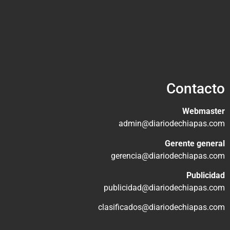
Contacto
Webmaster
admin@diariodechiapas.com
Gerente general
gerencia@diariodechiapas.com
Publicidad
publicidad@diariodechiapas.com
clasificados@diariodechiapas.com