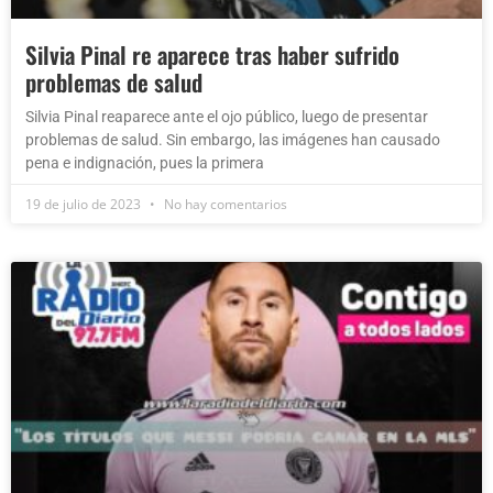
Silvia Pinal re aparece tras haber sufrido
problemas de salud
Silvia Pinal reaparece ante el ojo público, luego de presentar
problemas de salud. Sin embargo, las imágenes han causado
pena e indignación, pues la primera
19 de julio de 2023
No hay comentarios