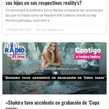
sus hijos en sus respectivos reality’s?
En entrevista la polémica actriz Niurka compartió las razones por
las que no habla tanto de MasterChef Celebrity donde su hija
Romina participa, contrario a
19 de julio de 2023
No hay comentarios
«Shakira tuvo accidente en grabación de ‘Copa
vacía»