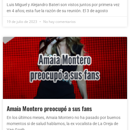
Luis Miguel y Alejandro Bateri son vistos juntos por primera vez
en 4 años; esta fue la razón de su reunión. El 3 de agosto
19 de julio de 2023
No hay comentarios
Amaia Montero preocupó a sus fans
En los últimos meses, Amaia Montero no ha pasado por buenos
momentos si de salud hablamos, la ex vocalista de La Oreja de
Van Gogh