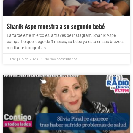
Shanik Aspe muestra a su segundo bebé
La tarde este miércoles, a través de Instagram, Shanik Aspe
compartió que luego de 9 meses, su bebé ya está en sus brazos,
mediante fotografías.
19 de julio de 2023
No hay comentarios