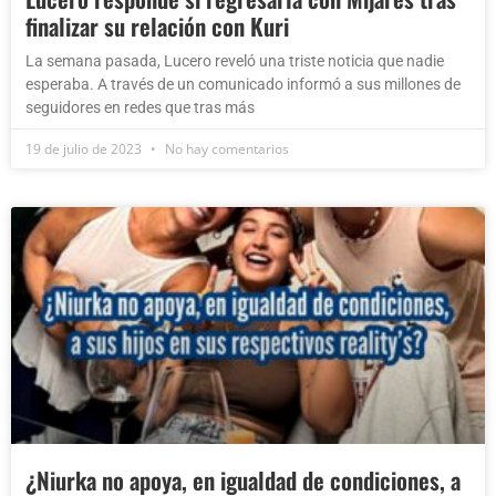
finalizar su relación con Kuri
La semana pasada, Lucero reveló una triste noticia que nadie
esperaba. A través de un comunicado informó a sus millones de
seguidores en redes que tras más
19 de julio de 2023
No hay comentarios
¿Niurka no apoya, en igualdad de condiciones, a