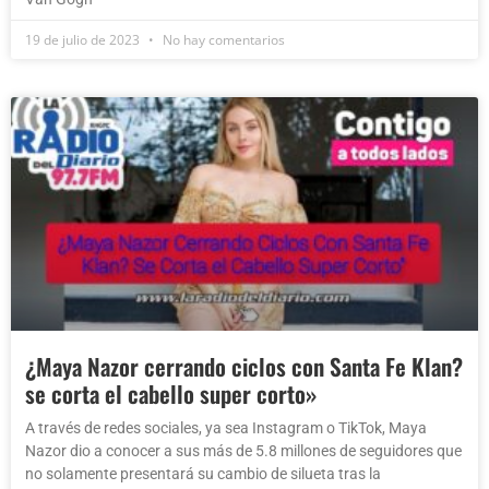
19 de julio de 2023
No hay comentarios
¿Maya Nazor cerrando ciclos con Santa Fe Klan?
se corta el cabello super corto»
A través de redes sociales, ya sea Instagram o TikTok, Maya
Nazor dio a conocer a sus más de 5.8 millones de seguidores que
no solamente presentará su cambio de silueta tras la