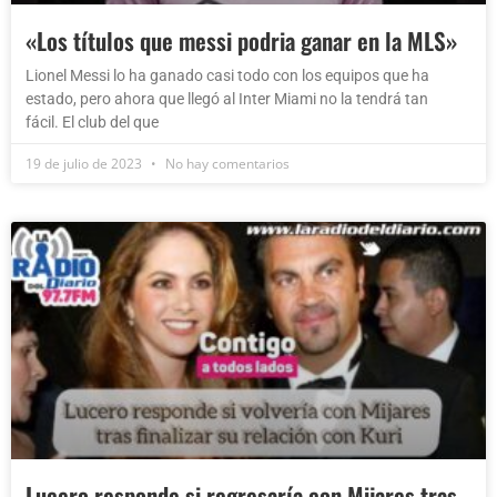
«Los títulos que messi podria ganar en la MLS»
Lionel Messi lo ha ganado casi todo con los equipos que ha
estado, pero ahora que llegó al Inter Miami no la tendrá tan
fácil. El club del que
19 de julio de 2023
No hay comentarios
Lucero responde si regresaría con Mijares tras