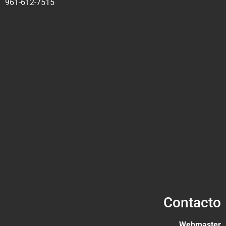
961-612-7515
Contacto
Webmaster