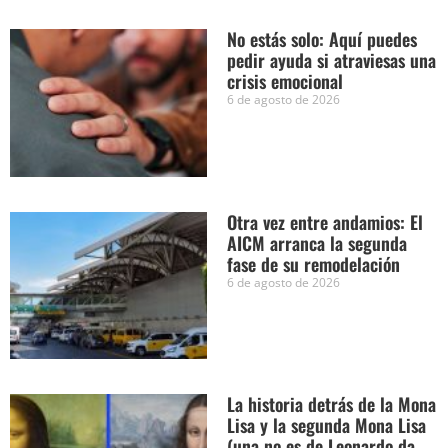
No estás solo: Aquí puedes
pedir ayuda si atraviesas una
crisis emocional
6 de agosto de 2026
Otra vez entre andamios: El
AICM arranca la segunda
fase de su remodelación
6 de agosto de 2026
La historia detrás de la Mona
Lisa y la segunda Mona Lisa
(una no es de Leonardo da