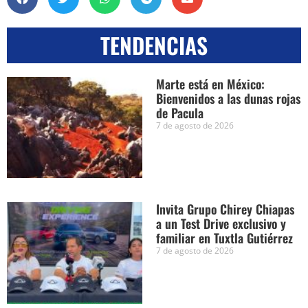
TENDENCIAS
Marte está en México:
Bienvenidos a las dunas rojas
de Pacula
7 de agosto de 2026
Invita Grupo Chirey Chiapas
a un Test Drive exclusivo y
familiar en Tuxtla Gutiérrez
7 de agosto de 2026