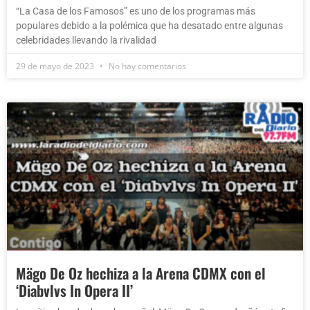
“La Casa de los Famosos” es uno de los programas más
populares debido a la polémica que ha desatado entre algunas
celebridades llevando la rivalidad
29 de mayo de 2023
No hay comentarios
Mägo De Oz hechiza a la Arena CDMX con el
‘Diabvlvs In Opera II’