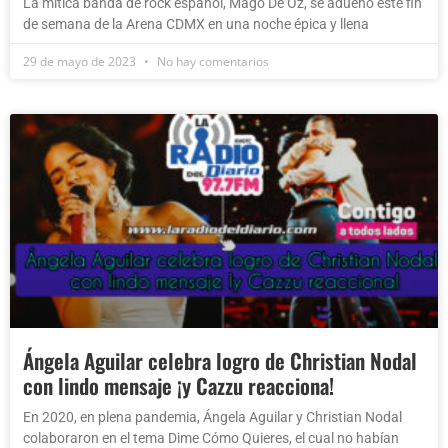
La mítica banda de rock español, Mägo De Oz, se adueñó este fin
de semana de la Arena CDMX en una noche épica y llena
29 de mayo de 2023
No hay comentarios
Ángela Aguilar celebra logro de Christian Nodal
con lindo mensaje ¡y Cazzu reacciona!
En 2020, en plena pandemia, Ángela Aguilar y Christian Nodal
colaboraron en el tema Dime Cómo Quieres, el cual no habían