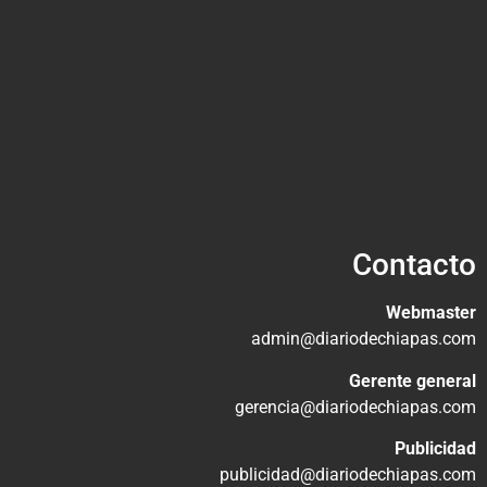
Contacto
Webmaster
admin@diariodechiapas.com
Gerente general
gerencia@diariodechiapas.com
Publicidad
publicidad@diariodechiapas.com