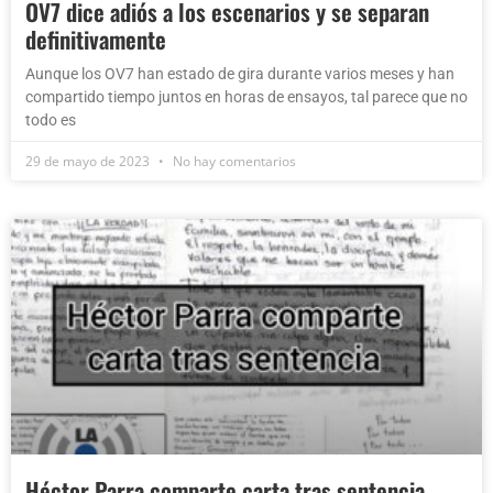
OV7 dice adiós a los escenarios y se separan
definitivamente
Aunque los OV7 han estado de gira durante varios meses y han
compartido tiempo juntos en horas de ensayos, tal parece que no
todo es
29 de mayo de 2023
No hay comentarios
Héctor Parra comparte carta tras sentencia