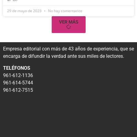
29 de mayo de 2023
No hay comentarios
VER MÁS
Empresa editorial con más de 43 años de experiencia, que se
encarga de difundir la verdad ante sus miles de lectores.
TELÉFONOS
961-612-1136
961-614-5744
961-612-7515