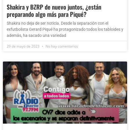
Shakira y BZRP de nuevo juntos, ¿están
preparando algo más para Piqué?
Shakira no deja de ser noticia. Desde la separación con el
exfutbolista Gerard Piqué ha protagonizado todos los tabloides y
además, ha sacado una variedad
29 de mayo de 2023
No hay comentarios