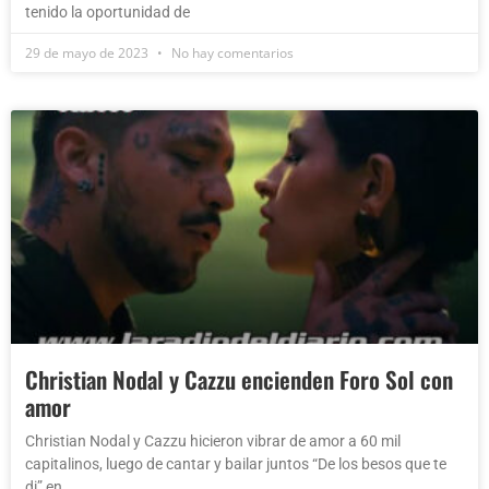
tenido la oportunidad de
29 de mayo de 2023
No hay comentarios
Christian Nodal y Cazzu encienden Foro Sol con
amor
Christian Nodal y Cazzu hicieron vibrar de amor a 60 mil
capitalinos, luego de cantar y bailar juntos “De los besos que te
di” en