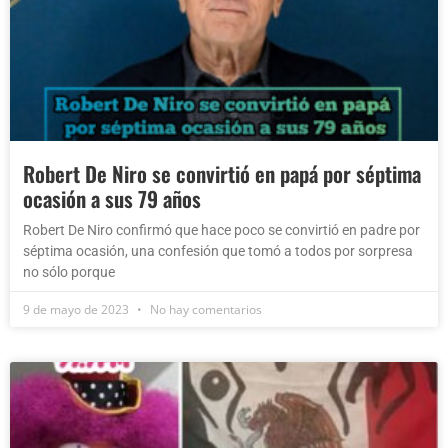
Robert De Niro se convirtió en papá por séptima
ocasión a sus 79 años
Robert De Niro confirmó que hace poco se convirtió en padre por
séptima ocasión, una confesión que tomó a todos por sorpresa
no sólo porque
9 de mayo de 2023
No hay comentarios