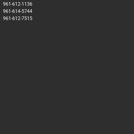
961-612-1136
961-614-5744
961-612-7515