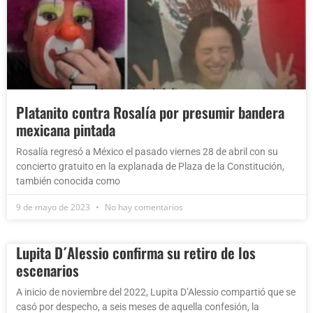
Platanito contra Rosalía por presumir bandera
mexicana pintada
Rosalía regresó a México el pasado viernes 28 de abril con su
concierto gratuito en la explanada de Plaza de la Constitución,
también conocida como
9 de mayo de 2023
No hay comentarios
Lupita D´Alessio confirma su retiro de los
escenarios
A inicio de noviembre del 2022, Lupita D’Alessio compartió que se
casó por despecho, a seis meses de aquella confesión, la