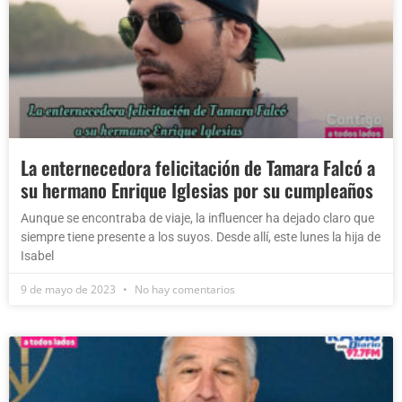
La enternecedora felicitación de Tamara Falcó a
su hermano Enrique Iglesias por su cumpleaños
Aunque se encontraba de viaje, la influencer ha dejado claro que
siempre tiene presente a los suyos. Desde allí, este lunes la hija de
Isabel
9 de mayo de 2023
No hay comentarios