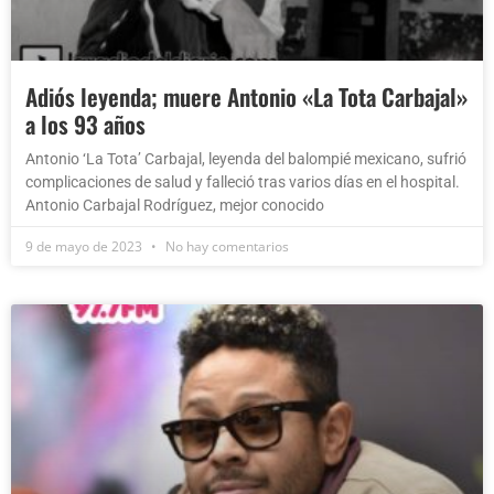
Adiós leyenda; muere Antonio «La Tota Carbajal»
a los 93 años
Antonio ‘La Tota’ Carbajal, leyenda del balompié mexicano, sufrió
complicaciones de salud y falleció tras varios días en el hospital.
Antonio Carbajal Rodríguez, mejor conocido
9 de mayo de 2023
No hay comentarios