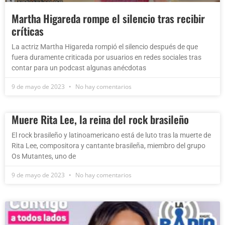
Martha Higareda rompe el silencio tras recibir
críticas
La actriz Martha Higareda rompió el silencio después de que
fuera duramente criticada por usuarios en redes sociales tras
contar para un podcast algunas anécdotas
9 de mayo de 2023
No hay comentarios
Muere Rita Lee, la reina del rock brasileño
El rock brasileño y latinoamericano está de luto tras la muerte de
Rita Lee, compositora y cantante brasileña, miembro del grupo
Os Mutantes, uno de
9 de mayo de 2023
No hay comentarios