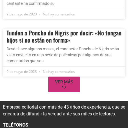
cantante ha confirmado su
9 de mayo de 2023
No hay comentarios
Tunden a Poncho de Nigris por decir: «No tengan
hijos si no están en forma»
Desde hace algunos meses, el conductor Poncho de Nigris se ha
visto envuelto en una serie de polémicas por algunos de sus
comentarios que son
9 de mayo de 2023
No hay comentarios
VER MÁS
Empresa editorial con más de 43 años de experiencia, que se
encarga de difundir la verdad ante sus miles de lectores.
TELÉFONOS