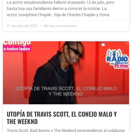
La actriz estadounidense falleció el pasado 13 de julio, pero
hasta hoy sus familiares dieron a conocer la noticia. La
actriz Josephine Chaplin , hija de Charles Chaplin y Oona
21 de julio de 2023
No hay comentarios
UTOPÍA DE TRAVIS SCOTT, EL CONEJO MALO Y
THE WEEKND
Travis Scott, Bad Bunny y The Weeknd sorprendieron al colaborar