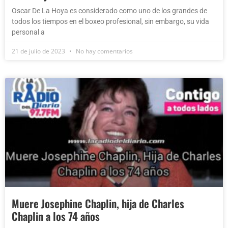
Oscar De La Hoya es considerado como uno de los grandes de
todos los tiempos en el boxeo profesional, sin embargo, su vida
personal a
21 de julio de 2023
No hay comentarios
Muere Josephine Chaplin, hija de Charles
Chaplin a los 74 años