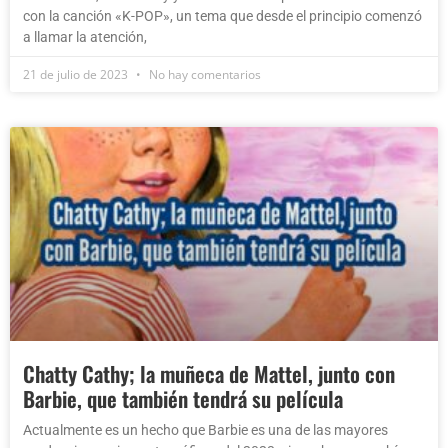
con la canción «K-POP», un tema que desde el principio comenzó
a llamar la atención,
21 de julio de 2023
No hay comentarios
Chatty Cathy; la muñeca de Mattel, junto con
Barbie, que también tendrá su película
Actualmente es un hecho que Barbie es una de las mayores