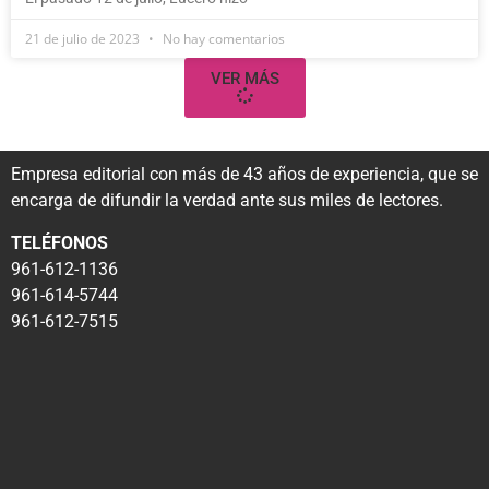
21 de julio de 2023
No hay comentarios
VER MÁS
Empresa editorial con más de 43 años de experiencia, que se
encarga de difundir la verdad ante sus miles de lectores.
TELÉFONOS
961-612-1136
961-614-5744
961-612-7515