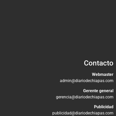
Contacto
Webmaster
admin@diariodechiapas.com
Gerente general
gerencia@diariodechiapas.com
Publicidad
publicidad@diariodechiapas.com