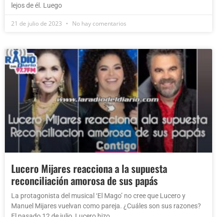
lejos de él. Luego
21 de julio de 2023
No hay comentarios
Lucero Mijares reacciona a la supuesta
reconciliación amorosa de sus papás
La protagonista del musical ‘El Mago’ no cree que Lucero y
Manuel Mijares vuelvan como pareja. ¿Cuáles son sus razones?
El pasado 12 de julio, Lucero hizo