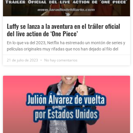
Luffy se lanza a la aventura en el tráiler oficial
del live action de ‘One Piece’
En lo que va del 2023, Netflix ha estrenado un montón de series y
películas originales muy rifadas que nos han dejado al filo del
21 de julio de 2023
No hay comentarios