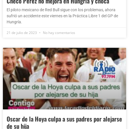
Checo Pérez no mejora en Hungría y choca
El piloto mexicano de Red Bull sigue con los problemas, ahora
sufrió un accidente este viernes en la Práctica Libre 1 del GP de
Hungría.
21 de julio de 2023
No hay comentarios
Oscar de la Hoya culpa a sus padres por alejarse
de su hija