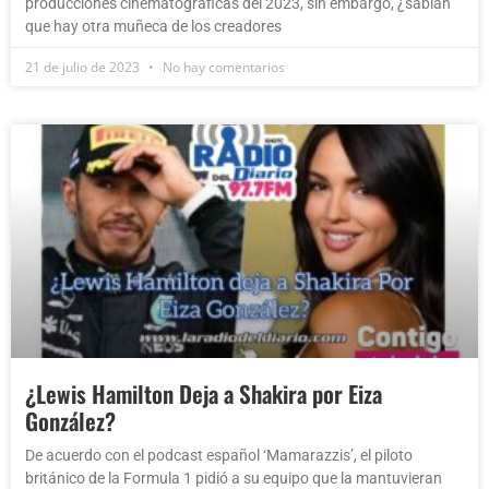
producciones cinematográficas del 2023, sin embargo, ¿sabían
que hay otra muñeca de los creadores
21 de julio de 2023
No hay comentarios
¿Lewis Hamilton Deja a Shakira por Eiza
González?
De acuerdo con el podcast español ‘Mamarazzis’, el piloto
británico de la Formula 1 pidió a su equipo que la mantuvieran