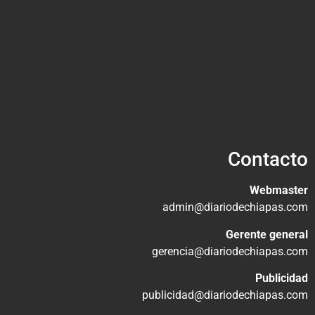
Contacto
Webmaster
admin@diariodechiapas.com
Gerente general
gerencia@diariodechiapas.com
Publicidad
publicidad@diariodechiapas.com