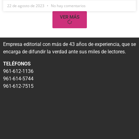
22 de agosto de 2023
No hay comentarios
VER MÁS
Empresa editorial con más de 43 años de experiencia, que se
encarga de difundir la verdad ante sus miles de lectores.
TELÉFONOS
961-612-1136
961-614-5744
961-612-7515