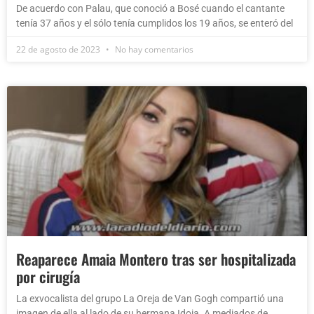
De acuerdo con Palau, que conoció a Bosé cuando el cantante
tenía 37 años y el sólo tenía cumplidos los 19 años, se enteró del
22 de agosto de 2023
No hay comentarios
Reaparece Amaia Montero tras ser hospitalizada
por cirugía
La exvocalista del grupo La Oreja de Van Gogh compartió una
imagen de ella al lado de su hermana Idoia. A mediados de