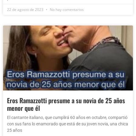
22 de agosto de 2023
No hay comentarios
Eros Ramazzotti presume a su novia de 25 años
menor que él
El cantante italiano, que cumplirá 60 años en octubre, compartió
con sus fans lo enamorado que está de su joven novia, una chica
25 años