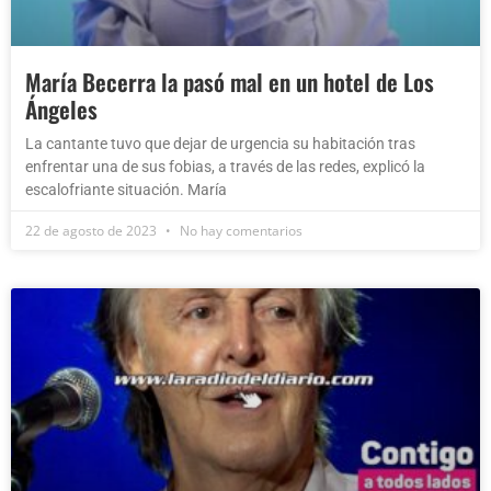
María Becerra la pasó mal en un hotel de Los
Ángeles
La cantante tuvo que dejar de urgencia su habitación tras
enfrentar una de sus fobias, a través de las redes, explicó la
escalofriante situación. María
22 de agosto de 2023
No hay comentarios