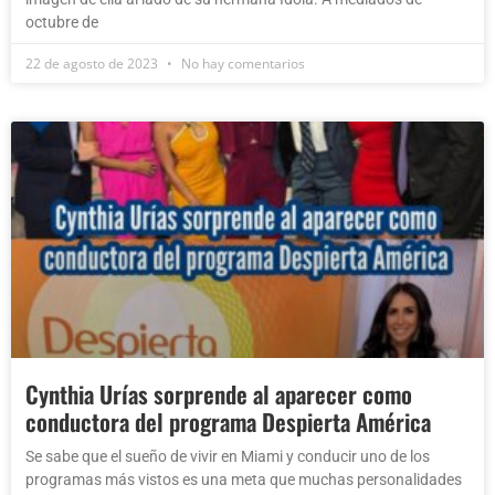
octubre de
22 de agosto de 2023
No hay comentarios
Cynthia Urías sorprende al aparecer como
conductora del programa Despierta América
Se sabe que el sueño de vivir en Miami y conducir uno de los
programas más vistos es una meta que muchas personalidades