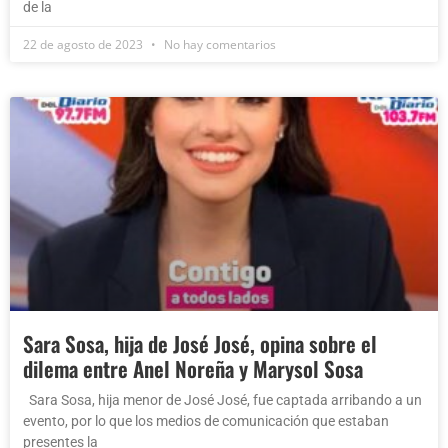
de la
22 de agosto de 2023
No hay comentarios
Sara Sosa, hija de José José, opina sobre el
dilema entre Anel Noreña y Marysol Sosa
Sara Sosa, hija menor de José José, fue captada arribando a un
evento, por lo que los medios de comunicación que estaban
presentes la