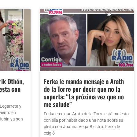
rik Othón,
Ferka le manda mensaje a Arath
esta con
de la Torre por decir que no la
soporta: “La próxima vez que no
me salude”
 Legarreta y
viento en
Ferka cree que Arath de la Torre está molesto
Rubín ya son
con ella por haber dado una nota sobre su
pleito con Joanna Vega-Biestro. Ferka le
exigió