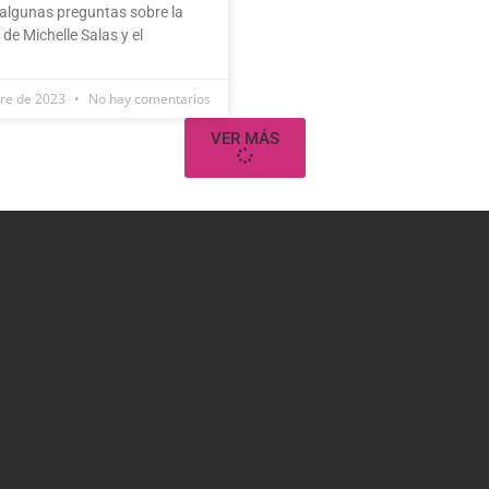
algunas preguntas sobre la
de Michelle Salas y el
bre de 2023
No hay comentarios
VER MÁS