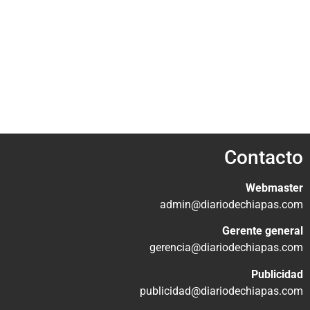
Contacto
Webmaster
admin@diariodechiapas.com
Gerente general
gerencia@diariodechiapas.com
Publicidad
publicidad@diariodechiapas.com