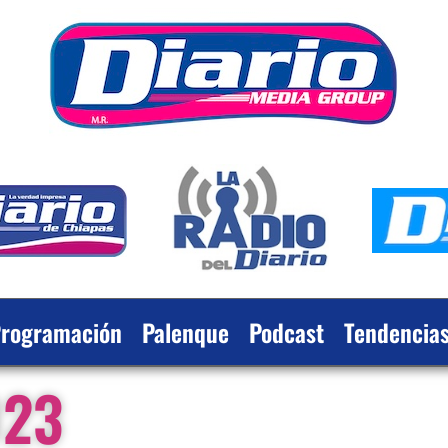
rogramación
Palenque
Podcast
Tendencia
023