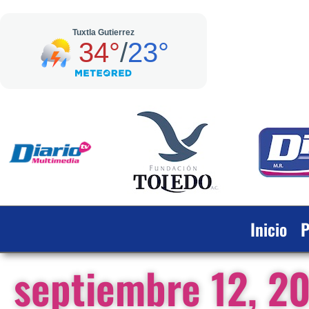
Inicio
P
septiembre 12, 2