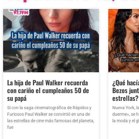
La hija de Paul Walker recuerda
¿Qué hacía
con cariño el cumpleaños 50 de
Bezos junt
su papá
estrellas
Si con la saga cinematográfica de Rápidos y
Nueva York, l
Furiosos Paul Walker se convirtió en una de
duerme», se h
las estrellas de cine más famosas del planeta,
la moda y el g
fue